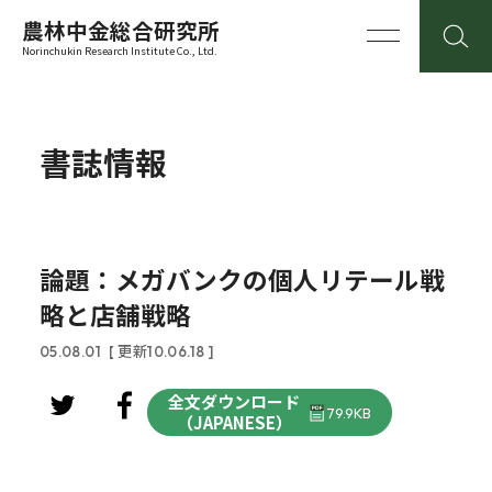
農林中金総合研究所
Norinchukin Research Institute Co., Ltd.
書誌情報
論題：メガバンクの個人リテール戦
略と店舗戦略
05.08.01
[ 更新10.06.18 ]
全文ダウンロード
79.9KB
（JAPANESE）