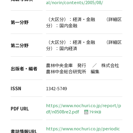
al/norin/contents/2005/08/
（大区分）：経済・金融 （詳細区
第一分野
分）：国内金融
（大区分）：経済・金融 （詳細区
第二分野
分）：国内経済
農林中央金庫 発行 ／ 株式会社
出版者・編者
農林中金総合研究所 編集
ISSN
1342-5749
https://www.nochuri.co.jp/report/p
PDF URL
df/n0508re2.pdf
79.9KB
https://www.nochuri.co.jp/periodic
書誌情報URL