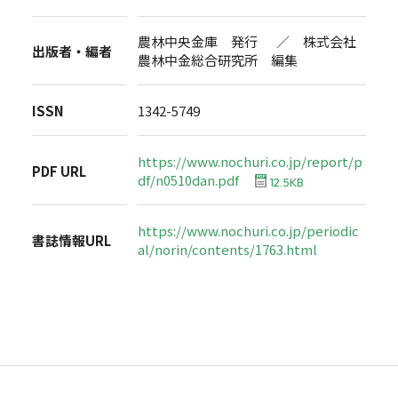
農林中央金庫 発行 ／ 株式会社
出版者・編者
農林中金総合研究所 編集
ISSN
1342-5749
https://www.nochuri.co.jp/report/p
PDF URL
df/n0510dan.pdf
12.5KB
https://www.nochuri.co.jp/periodic
書誌情報URL
al/norin/contents/1763.html