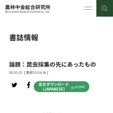
農林中金総合研究所
Norinchukin Research Institute Co., Ltd.
書誌情報
論題：昆虫採集の先にあったもの
05.10.01
[ 更新10.06.18 ]
全文ダウンロード
12.5KB
（JAPANESE）