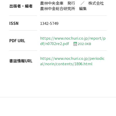
農林中央金庫 発行 ／ 株式会社
出版者・編者
農林中金総合研究所 編集
ISSN
1342-5749
https://www.nochuri.co.jp/report/p
PDF URL
df/n0702re2.pdf
202.0KB
https://www.nochuri.co.jp/periodic
書誌情報URL
al/norin/contents/1896.html