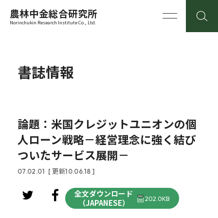
農林中金総合研究所
Norinchukin Research Institute Co., Ltd.
書誌情報
論題：米国クレジットユニオンの個
人ローン戦略－経営理念に強く結び
ついたサービス展開－
07.02.01
[ 更新10.06.18 ]
全文ダウンロード
202.0KB
（JAPANESE）