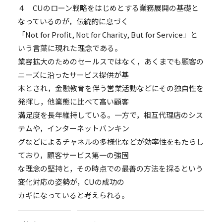
４ CUのローン戦略をはじめとする業務展開の基礎と
なっているのが，伝統的に息づく
「Not for Profit, Not for Charity, But for Service」と
いう言葉に現れた理念である。
業容拡大のためのセールスではなく，あくまでも顧客の
ニーズに沿ったサービス提供が基
本とされ，金融教育を伴う営業活動などにその独自性を
発揮し，他業態に比べて高い顧客
満足度を長年維持している。一方で，相互代理店のシス
テムや，インターネットバンキン
グなどによるチャネルの多様化などが効率性をもたらし
ており，顧客サービス第一の強固
な理念の堅持と，その時点での最善の方法を採るという
変化対応の姿勢が，CUの成功の
カギになっていると考えられる。