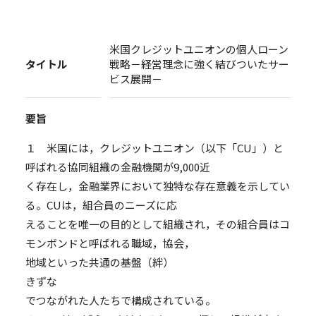
米国クレジットユニオンの個人ローン
タイトル
戦略－経営理念に強く結びついたサー
ビス展開－
要旨
１ 米国には，クレジットユニオン（以下「CU」）と
呼ばれる協同組織の金融機関が9,000近
く存在し，金融業界において独特な存在意義を示してい
る。CUは，組合員のニーズに応
えることを唯一の目的として組織され，その組合員はコ
モンボンドと呼ばれる職域，協会，
地域といった共通の基盤（絆）
きずな
でつながれた人たちで構成されている。