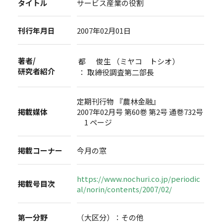
タイトル
サービス産業の役割
刊行年月日
2007年02月01日
著者/
都 俊生 （ミヤコ トシオ）
研究者紹介
： 取締役調査第二部長
定期刊行物 『農林金融』
掲載媒体
2007年02月号 第60巻 第2号 通巻732号
1 ページ
掲載コーナー
今月の窓
https://www.nochuri.co.jp/periodic
掲載号目次
al/norin/contents/2007/02/
第一分野
（大区分）：その他