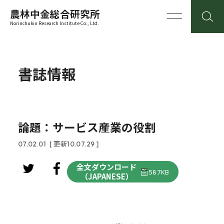
農林中金総合研究所
Norinchukin Research Institute Co., Ltd.
書誌情報
論題：サービス産業の役割
07.02.01
[ 更新10.07.29 ]
全文ダウンロード
58.7KB
（JAPANESE）