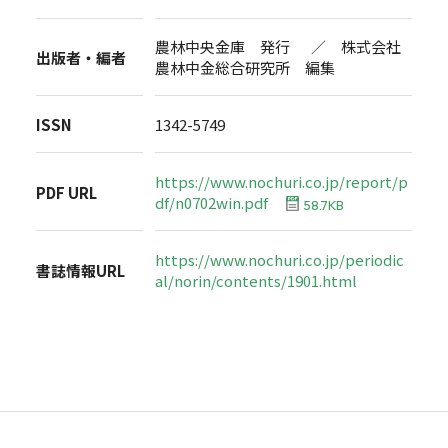
農林中央金庫 発行 ／ 株式会社
出版者・編者
農林中金総合研究所 編集
ISSN
1342-5749
https://www.nochuri.co.jp/report/p
PDF URL
df/n0702win.pdf
58.7KB
https://www.nochuri.co.jp/periodic
書誌情報URL
al/norin/contents/1901.html