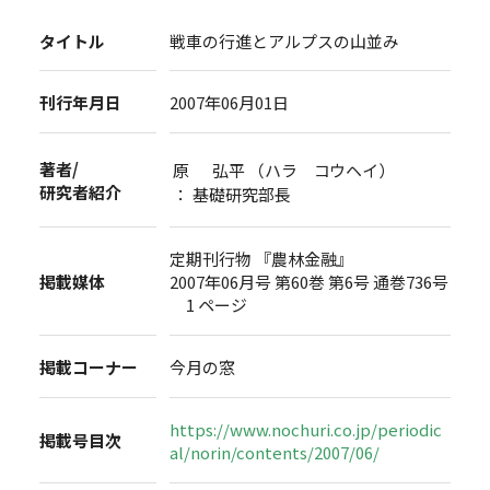
タイトル
戦車の行進とアルプスの山並み
刊行年月日
2007年06月01日
著者/
原 弘平 （ハラ コウヘイ）
研究者紹介
： 基礎研究部長
定期刊行物 『農林金融』
掲載媒体
2007年06月号 第60巻 第6号 通巻736号
1 ページ
掲載コーナー
今月の窓
https://www.nochuri.co.jp/periodic
掲載号目次
al/norin/contents/2007/06/