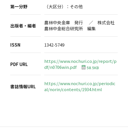
第一分野
（大区分）：その他
農林中央金庫 発行 ／ 株式会社
出版者・編者
農林中金総合研究所 編集
ISSN
1342-5749
https://www.nochuri.co.jp/report/p
PDF URL
df/n0706win.pdf
58.5KB
https://www.nochuri.co.jp/periodic
書誌情報URL
al/norin/contents/1934.html