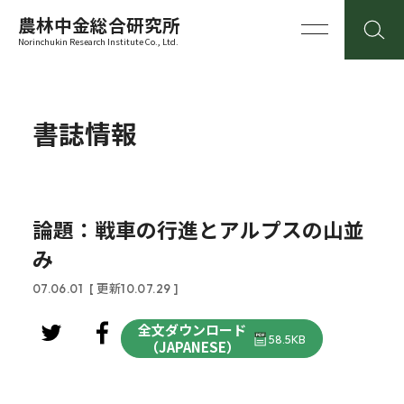
農林中金総合研究所
Norinchukin Research Institute Co., Ltd.
書誌情報
論題：戦車の行進とアルプスの山並
み
07.06.01
[ 更新10.07.29 ]
全文ダウンロード
58.5KB
（JAPANESE）