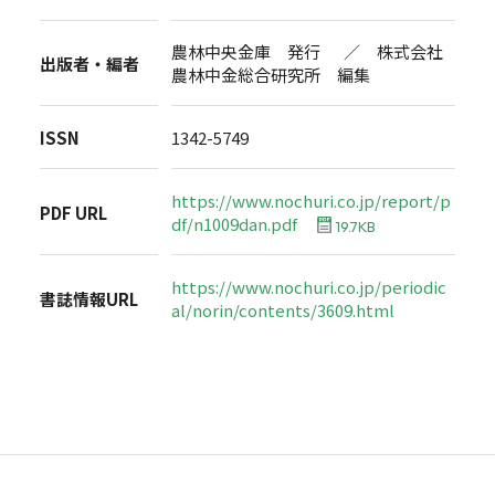
農林中央金庫 発行 ／ 株式会社
出版者・編者
農林中金総合研究所 編集
ISSN
1342-5749
https://www.nochuri.co.jp/report/p
PDF URL
df/n1009dan.pdf
19.7KB
https://www.nochuri.co.jp/periodic
書誌情報URL
al/norin/contents/3609.html