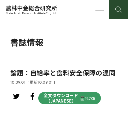
農林中金総合研究所
Norinchukin Research Institute Co., Ltd.
書誌情報
論題：自給率と食料安全保障の混同
10.09.01
[ 更新10.09.01 ]
全文ダウンロード
19.7KB
（JAPANESE）