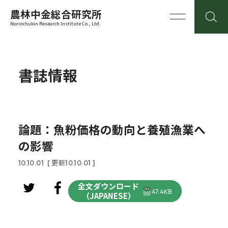
農林中金総合研究所
Norinchukin Research Institute Co., Ltd.
書誌情報
論題：魚粉価格の動向と養殖漁業へ
の影響
10.10.01
[ 更新10.10.01 ]
全文ダウンロード
47.4KB
（JAPANESE）