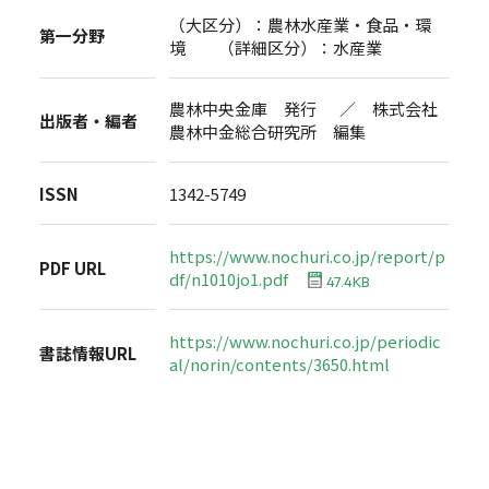
（大区分）：農林水産業・食品・環
第一分野
境 （詳細区分）：水産業
農林中央金庫 発行 ／ 株式会社
出版者・編者
農林中金総合研究所 編集
ISSN
1342-5749
https://www.nochuri.co.jp/report/p
PDF URL
df/n1010jo1.pdf
47.4KB
https://www.nochuri.co.jp/periodic
書誌情報URL
al/norin/contents/3650.html