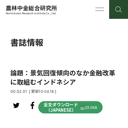
農林中金総合研究所
Norinchukin Research Institute Co., Ltd.
書誌情報
論題：景気回復傾向のなか金融改革
に取組むインドネシア
00.02.01
[ 更新10.06.18 ]
全文ダウンロード
23.0KB
（JAPANESE）