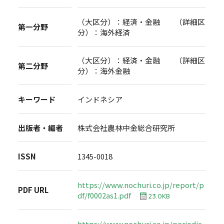
（大区分）：経済・金融 （詳細区
第一分野
分）：海外経済
（大区分）：経済・金融 （詳細区
第二分野
分）：海外金融
キーワード
インドネシア
出版者・編者
株式会社農林中金総合研究所
ISSN
1345-0018
https://www.nochuri.co.jp/report/p
PDF URL
df/f0002as1.pdf
23.0KB
https://www.nochuri.co.jp/periodic