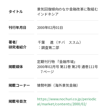
景気回復傾向のなか金融改革に取組む
タイトル
インドネシア
刊行年月日
2000年02月01日
著者/
千葉 進 （チバ ススム）
研究者紹介
：調査第二部
定期刊行物 『金融市場』
掲載媒体
2000年02月号 第11巻 第2号 通巻111号
7 ページ
掲載コーナー
情勢判断（海外景気金融）
https://www.nochuri.co.jp/periodic
掲載号目次
al/market/contents/2000/02/