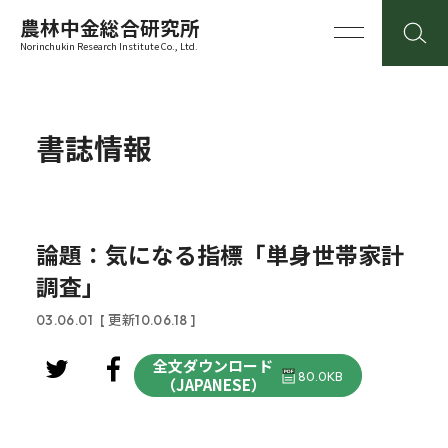
農林中金総合研究所
Norinchukin Research Institute Co., Ltd.
書誌情報
論題：気になる指標「単身世帯家計
調査」
03.06.01
[ 更新10.06.18 ]
全文ダウンロード
80.0KB
（JAPANESE）