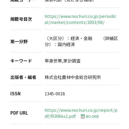
https://www.nochuri.co.jp/periodic
掲載号目次
al/market/contents/2003/06/
（大区分）：経済・金融 （詳細区
第一分野
分）：国内経済
キーワード
単身世帯,家計調査
出版者・編者
株式会社農林中金総合研究所
ISSN
1345-0018
https://www.nochuri.co.jp/report/p
PDF URL
df/f0306ks1.pdf
80.0KB