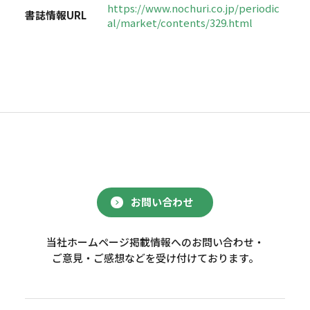
https://www.nochuri.co.jp/periodic
書誌情報URL
al/market/contents/329.html
お問い合わせ
当社ホームページ掲載情報へのお問い合わせ・
ご意見・ご感想などを受け付けております。