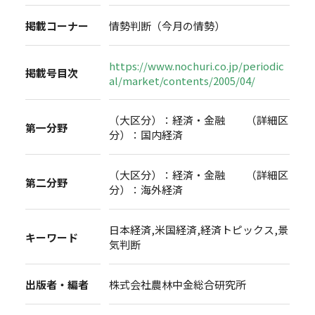
掲載コーナー
情勢判断（今月の情勢）
https://www.nochuri.co.jp/periodic
掲載号目次
al/market/contents/2005/04/
（大区分）：経済・金融 （詳細区
第一分野
分）：国内経済
（大区分）：経済・金融 （詳細区
第二分野
分）：海外経済
日本経済,米国経済,経済トピックス,景
キーワード
気判断
出版者・編者
株式会社農林中金総合研究所