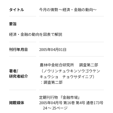
タイトル
今月の情勢 ～経済・金融の動向～
要旨
経済・金融の動向を図表で解説
刊行年月日
2005年04月01日
農林中金総合研究所 調査第二部
著者/
（ノウリンチュウキンソウゴウケン
研究者紹介
キュウショ チョウサダイニブ）
：調査第二部
定期刊行物 『金融市場』
掲載媒体
2005年04月号 第16巻 第4号 通巻173号
24 ～ 25ページ