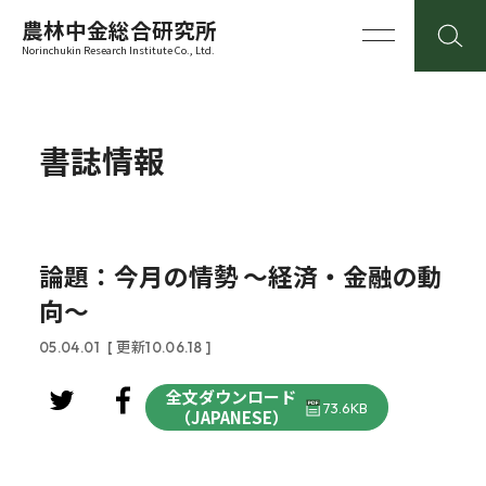
農林中金総合研究所
Norinchukin Research Institute Co., Ltd.
書誌情報
論題：今月の情勢 ～経済・金融の動
向～
05.04.01
[ 更新10.06.18 ]
全文ダウンロード
73.6KB
（JAPANESE）