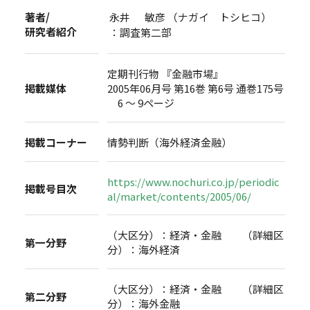
著者/
永井 敏彦 （ナガイ トシヒコ）
研究者紹介
：調査第二部
定期刊行物 『金融市場』
掲載媒体
2005年06月号 第16巻 第6号 通巻175号
6 ～ 9ページ
掲載コーナー
情勢判断（海外経済金融）
https://www.nochuri.co.jp/periodic
掲載号目次
al/market/contents/2005/06/
（大区分）：経済・金融 （詳細区
第一分野
分）：海外経済
（大区分）：経済・金融 （詳細区
第二分野
分）：海外金融