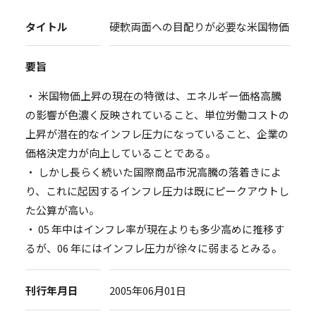
タイトル
硬軟両面への目配りが必要な米国物価
要旨
・ 米国物価上昇の現在の特徴は、エネルギー価格高騰
の影響が色濃く反映されていること、単位労働コストの
上昇が潜在的なインフレ圧力になっていること、企業の
価格決定力が向上していることである。
・ しかし長らく続いた国際商品市況高騰の落着きによ
り、これに起因するインフレ圧力は既にピークアウトし
た公算が高い。
・ 05 年中はインフレ率が現在よりも多少高めに推移す
るが、06 年にはインフレ圧力が徐々に弱まるとみる。
刊行年月日
2005年06月01日