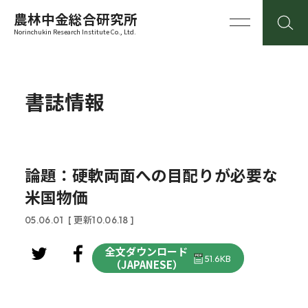
農林中金総合研究所
Norinchukin Research Institute Co., Ltd.
書誌情報
論題：硬軟両面への目配りが必要な
米国物価
05.06.01
[ 更新10.06.18 ]
全文ダウンロード
51.6KB
（JAPANESE）