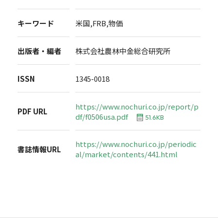
キーワード
米国,FRB,物価
出版者・編者
株式会社農林中金総合研究所
ISSN
1345-0018
https://www.nochuri.co.jp/report/p
PDF URL
df/f0506usa.pdf
51.6KB
https://www.nochuri.co.jp/periodic
書誌情報URL
al/market/contents/441.html