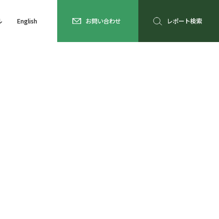
ル
English
お問い合わせ
レポート検索