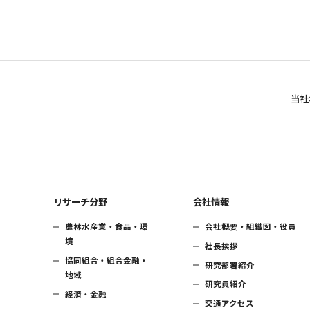
当社
リサーチ分野
会社情報
農林水産業・食品・環
会社概要・組織図・役員
境
社長挨拶
協同組合・組合金融・
研究部署紹介
地域
研究員紹介
経済・金融
交通アクセス