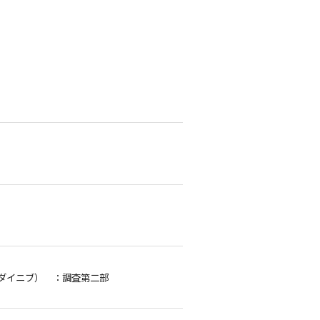
ダイニブ）
：調査第二部