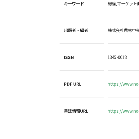
キーワード
総論,マーケット
出版者・編者
株式会社農林中
ISSN
1345-0018
PDF URL
https://www.no
書誌情報URL
https://www.noc