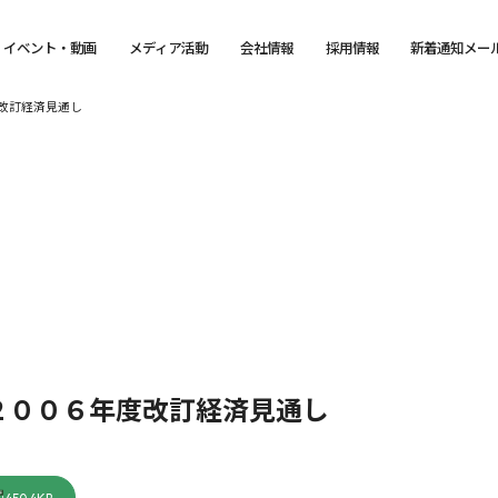
イベント・動画
メディア活動
会社情報
採用情報
新着通知メー
改訂経済見通し
２００６年度改訂経済見通し