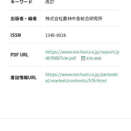
キーワード
改訂
出版者・編者
株式会社農林中金総合研究所
ISSN
1345-0018
https://www.nochuri.co.jp/report/p
PDF URL
df/f0807vie.pdf
436.6KB
https://www.nochuri.co.jp/periodic
書誌情報URL
al/market/contents/576.html