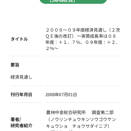
（JAPANESE）
２００８～０９年度経済見通し（２次
ＱＥ後の改訂） ～実質成長率は０８
タイトル
年度：＋１．７％、０９年度：＋２．
２％～
要旨
経済見通し
刊行年月日
2008年07月01日
農林中金総合研究所 調査第二部
著者/
（ノウリンチュウキンソウゴウケン
研究者紹介
キュウショ チョウサダイニブ）