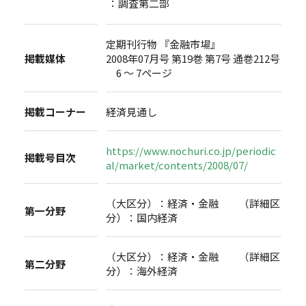
：調査第二部
定期刊行物 『金融市場』
掲載媒体
2008年07月号 第19巻 第7号 通巻212号
6 ～ 7ページ
掲載コーナー
経済見通し
https://www.nochuri.co.jp/periodic
掲載号目次
al/market/contents/2008/07/
（大区分）：経済・金融 （詳細区
第一分野
分）：国内経済
（大区分）：経済・金融 （詳細区
第二分野
分）：海外経済