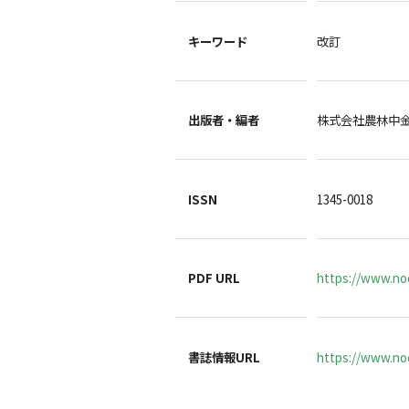
キーワード
改訂
出版者・編者
株式会社農林中
ISSN
1345-0018
PDF URL
https://www.noc
書誌情報URL
https://www.noc