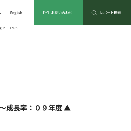
ル
English
お問い合わせ
レポート検索
度 ２．１％～
～成長率：０９年度 ▲