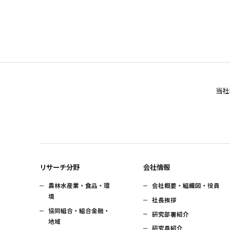
当社
リサーチ分野
会社情報
農林水産業・食品・環
会社概要・組織図・役員
境
社長挨拶
協同組合・組合金融・
研究部署紹介
地域
研究員紹介