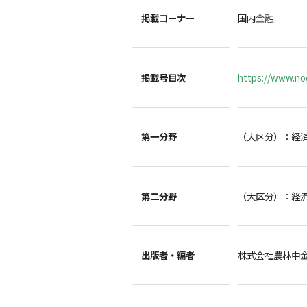
掲載コーナー
国内金融
掲載号目次
https://www.noc
第一分野
（大区分）：経
第二分野
（大区分）：経
出版者・編者
株式会社農林中