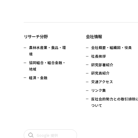
リサーチ分野
会社情報
農林水産業・食品・環
会社概要・組織図・役員
境
社長挨拶
協同組合・組合金融・
研究部署紹介
地域
研究員紹介
経済・金融
交通アクセス
リンク集
反社会的勢力との取引排除
ついて