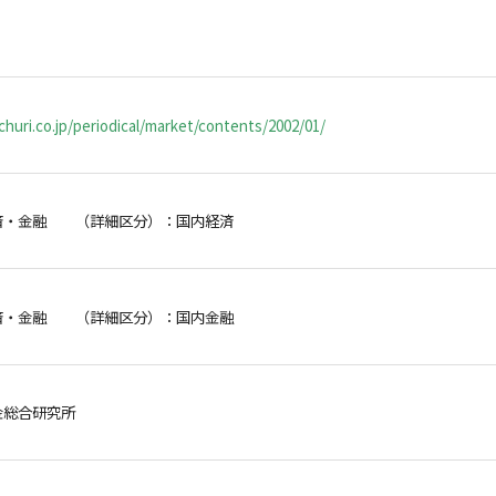
huri.co.jp/periodical/market/contents/2002/01/
済・金融 （詳細区分）：国内経済
済・金融 （詳細区分）：国内金融
金総合研究所