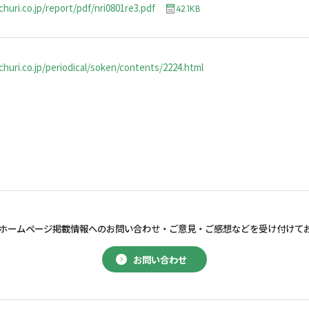
huri.co.jp/report/pdf/nri0801re3.pdf
42.1KB
huri.co.jp/periodical/soken/contents/2224.html
ホームページ掲載情報へのお問い合わせ・
ご意見・ご感想などを受け付けて
お問い合わせ