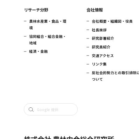
リサーチ分野
会社情報
農林水産業・食品・環
会社概要・組織図・役員
境
社長挨拶
協同組合・組合金融・
研究部署紹介
地域
研究員紹介
経済・金融
交通アクセス
リンク集
反社会的勢力との取引排除
ついて
株式会社 農林中金総合研究所