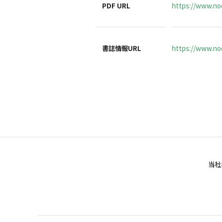
PDF URL
https://www.noc
書誌情報URL
https://www.noc
当社