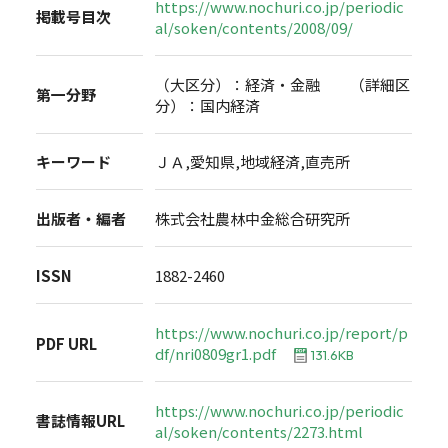
https://www.nochuri.co.jp/periodic
掲載号目次
al/soken/contents/2008/09/
（大区分）：経済・金融 （詳細区
第一分野
分）：国内経済
キーワード
ＪＡ,愛知県,地域経済,直売所
出版者・編者
株式会社農林中金総合研究所
ISSN
1882-2460
https://www.nochuri.co.jp/report/p
PDF URL
df/nri0809gr1.pdf
131.6KB
https://www.nochuri.co.jp/periodic
書誌情報URL
al/soken/contents/2273.html