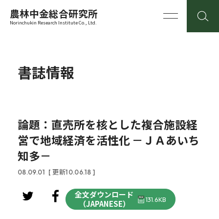
農林中金総合研究所
Norinchukin Research Institute Co., Ltd.
書誌情報
論題：直売所を核とした複合施設経
営で地域経済を活性化 －ＪＡあいち
知多－
08.09.01
[ 更新10.06.18 ]
全文ダウンロード
131.6KB
（JAPANESE）