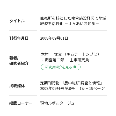
直売所を核とした複合施設経営で地域
タイトル
経済を活性化 －ＪＡあいち知多－
刊行年月日
2008年09月01日
木村 俊文 （キムラ トシブミ）
著者/
：調査第二部 主事研究員
研究者紹介
研究員紹介を見る
定期刊行物 『農中総研 調査と情報』
掲載媒体
2008年09月号 第8号 18 ～ 19ページ
掲載コーナー
現地ルポルタージュ