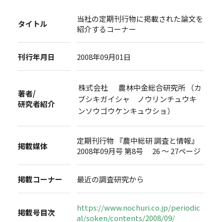
当社の定期刊行物に掲載された論文を
タイトル
紹介するコーナー
刊行年月日
2008年09月01日
株式会社 農林中金総合研究所 （カ
著者/
ブシキガイシャ ノウリンチュウキ
研究者紹介
ンソウゴウケンキュウショ）
定期刊行物 『農中総研 調査と情報』
掲載媒体
2008年09月号 第8号 26 ～ 27ページ
掲載コーナー
最近の調査研究から
https://www.nochuri.co.jp/periodic
掲載号目次
al/soken/contents/2008/09/