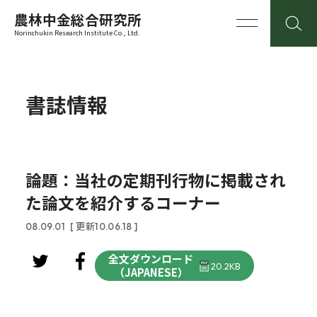
農林中金総合研究所
Norinchukin Research Institute Co., Ltd.
書誌情報
論題：当社の定期刊行物に掲載され
た論文を紹介するコーナー
08.09.01
[ 更新10.06.18 ]
全文ダウンロード
20.2KB
（JAPANESE）