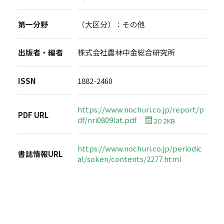
第一分野
（大区分）：その他
出版者・編者
株式会社農林中金総合研究所
ISSN
1882-2460
https://www.nochuri.co.jp/report/p
PDF URL
df/nri0809lat.pdf
20.2KB
https://www.nochuri.co.jp/periodic
書誌情報URL
al/soken/contents/2277.html