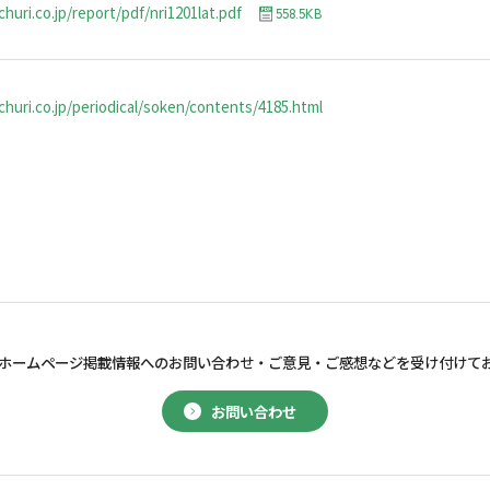
huri.co.jp/report/pdf/nri1201lat.pdf
558.5KB
huri.co.jp/periodical/soken/contents/4185.html
ホームページ掲載情報へのお問い合わせ・
ご意見・ご感想などを受け付けて
お問い合わせ