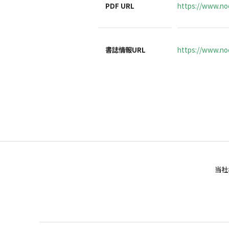
PDF URL
https://www.noc
書誌情報URL
https://www.noc
当社