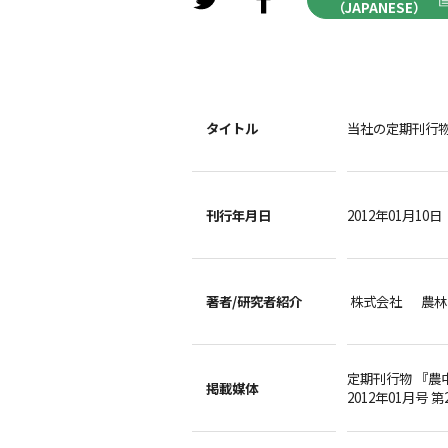
（JAPANESE）
タイトル
当社の定期刊行
刊行年月日
2012年01月10日
著者/
研究者紹介
株式会社 農林
定期刊行物 『農
掲載媒体
2012年01月号 第