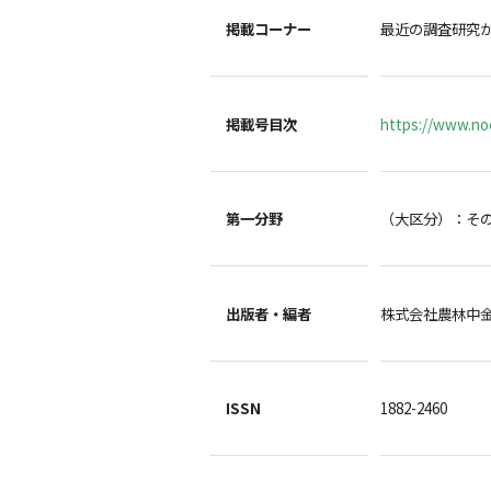
掲載コーナー
最近の調査研究
掲載号目次
https://www.noc
第一分野
（大区分）：そ
出版者・編者
株式会社農林中
ISSN
1882-2460