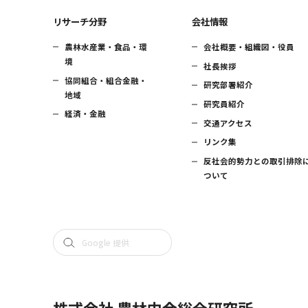
リサーチ分野
会社情報
農林水産業・食品・環
会社概要・組織図・役員
境
社長挨拶
協同組合・組合金融・
研究部署紹介
地域
研究員紹介
経済・金融
交通アクセス
リンク集
反社会的勢力との取引排除
ついて
株式会社 農林中金総合研究所