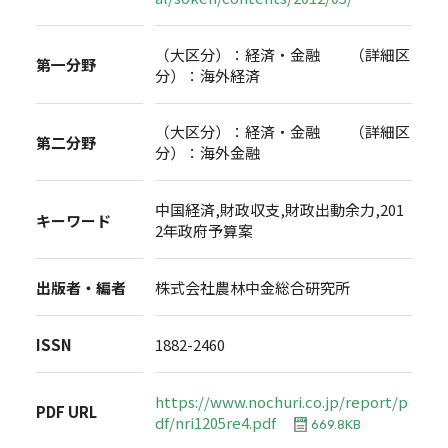
（大区分）：経済・金融 （詳細区
第一分野
分）：海外経済
（大区分）：経済・金融 （詳細区
第二分野
分）：海外金融
中国経済,財政収支,財政出動余力,201
キーワード
2年政府予算案
出版者・編者
株式会社農林中金総合研究所
ISSN
1882-2460
https://www.nochuri.co.jp/report/p
PDF URL
df/nri1205re4.pdf
669.8KB