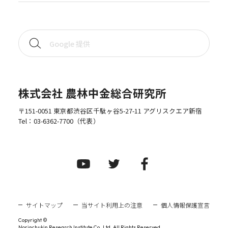
株式会社 農林中金総合研究所
〒151-0051 東京都渋谷区千駄ヶ谷5-27-11 アグリスクエア新宿
Tel：
03-6362-7700
（代表）
サイトマップ
当サイト利用上の注意
個人情報保護宣言
Copyright ©
Norinchukin Research Institute Co.,Ltd. All Rights Reserved.