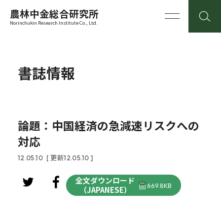
農林中金総合研究所
Norinchukin Research Institute Co., Ltd.
書誌情報
論題：中国経済の急減速リスクへの
対応
12.05.10
[ 更新12.05.10 ]
全文ダウンロード
669.8KB
（JAPANESE）