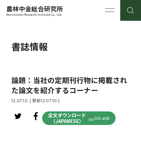
農林中金総合研究所
Norinchukin Research Institute Co., Ltd.
書誌情報
論題：当社の定期刊行物に掲載され
た論文を紹介するコーナー
12.07.10
[ 更新12.07.10 ]
全文ダウンロード
205.4KB
（JAPANESE）