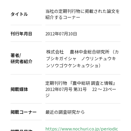
当社の定期刊行物に掲載された論文を
タイトル
紹介するコーナー
刊行年月日
2012年07月10日
株式会社 農林中金総合研究所 （カ
著者/
ブシキガイシャ ノウリンチュウキ
研究者紹介
ンソウゴウケンキュウショ）
定期刊行物 『農中総研 調査と情報』
掲載媒体
2012年07月号 第31号 22 ～ 23ペー
ジ
掲載コーナー
最近の調査研究から
https://www.nochuri.co.jp/periodic