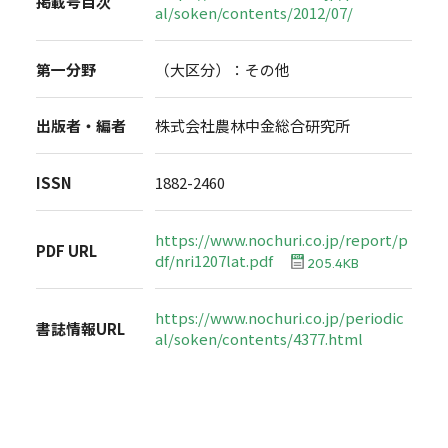
掲載号目次
al/soken/contents/2012/07/
第一分野
（大区分）：その他
出版者・編者
株式会社農林中金総合研究所
ISSN
1882-2460
https://www.nochuri.co.jp/report/p
PDF URL
df/nri1207lat.pdf
205.4KB
https://www.nochuri.co.jp/periodic
書誌情報URL
al/soken/contents/4377.html