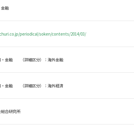
・金融
huri.co.jp/periodical/soken/contents/2014/03/
済・金融 （詳細区分）：海外金融
済・金融 （詳細区分）：海外経済
金総合研究所