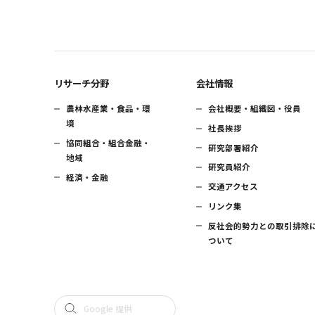
リサーチ分野
会社情報
農林水産業・食品・環
会社概要・組織図・役員
境
社長挨拶
協同組合・組合金融・
研究部署紹介
地域
研究員紹介
経済・金融
交通アクセス
リンク集
反社会的勢力との取引排除
ついて