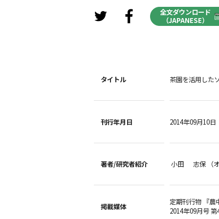
全文ダウンロード
（JAPANESE）
タイトル
茶園を活用した
刊行年月日
2014年09月10日
著者/
研究者紹介
小田 志保 （
定期刊行物 『農
掲載媒体
2014年09月号 第