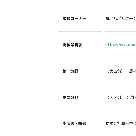
掲載コーナー
現地ルポルター
掲載号目次
https://www.noc
第一分野
（大区分）：農
第二分野
（大区分）：協
出版者・編者
株式会社農林中