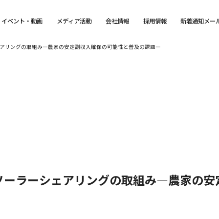
イベント・動画
メディア活動
会社情報
採用情報
新着通知メー
アリングの取組み―農家の安定副収入確保の可能性と普及の課題―
ソーラーシェアリングの取組み―農家の安