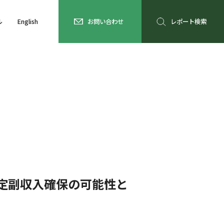
ル
English
お問い合わせ
レポート検索
定副収入確保の可能性と