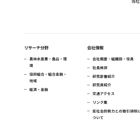
当社
リサーチ分野
会社情報
農林水産業・食品・環
会社概要・組織図・役員
境
社長挨拶
協同組合・組合金融・
研究部署紹介
地域
研究員紹介
経済・金融
交通アクセス
リンク集
反社会的勢力との取引排除
ついて