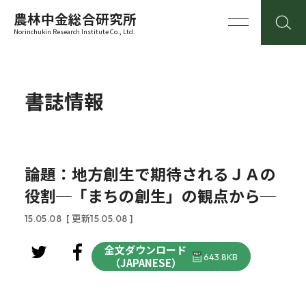
農林中金総合研究所
Norinchukin Research Institute Co., Ltd.
書誌情報
論題：地方創生で期待されるＪＡの
役割─「まちの創生」の観点から─
15.05.08
[ 更新15.05.08 ]
全文ダウンロード
643.8KB
（JAPANESE）