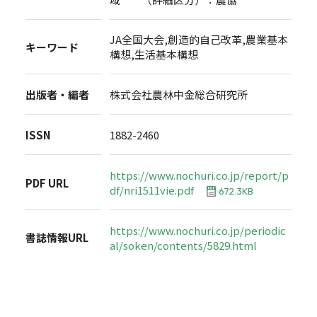
JA全国大会,創造的自己改革,農業基本
キーワード
構想,生活基本構想
出版者・編者
株式会社農林中金総合研究所
ISSN
1882-2460
https://www.nochuri.co.jp/report/p
PDF URL
df/nri1511vie.pdf
672.3KB
https://www.nochuri.co.jp/periodic
書誌情報URL
al/soken/contents/5829.html