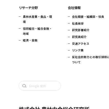
リサーチ分野
会社情報
農林水産業・食品・環
会社概要・組織図・役員
境
社長挨拶
協同組合・組合金融・
研究部署紹介
地域
研究員紹介
経済・金融
交通アクセス
リンク集
反社会的勢力との取引排除
ついて
株式会社 農林中金総合研究所