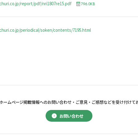
huri.co.jp/report/pdf/nri1807re15.pdf
796.0KB
huri.co.jp/periodical/soken/contents/7195.html
ホームページ掲載情報へのお問い合わせ・
ご意見・ご感想などを受け付けて
お問い合わせ