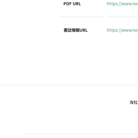
PDF URL
https://www.noc
書誌情報URL
https://www.noc
当社