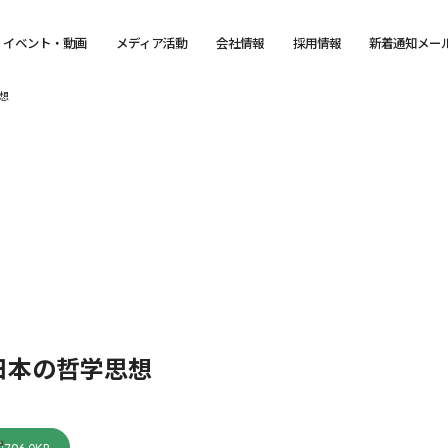
イベント・動画
メディア活動
会社情報
採用情報
新着通知メー
想
日本の哲学思想