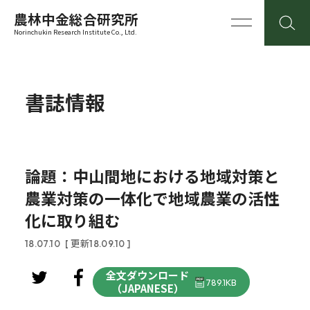
農林中金総合研究所
Norinchukin Research Institute Co., Ltd.
書誌情報
論題：中山間地における地域対策と
農業対策の一体化で地域農業の活性
化に取り組む
18.07.10
[ 更新18.09.10 ]
全文ダウンロード
789.1KB
（JAPANESE）