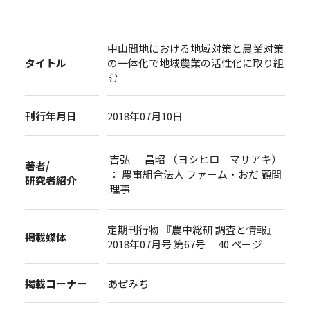
中山間地における地域対策と農業対策
タイトル
の一体化で地域農業の活性化に取り組
む
刊行年月日
2018年07月10日
吉弘 昌昭 （ヨシヒロ マサアキ）
著者/
： 農事組合法人 ファーム・おだ 顧問
研究者紹介
理事
定期刊行物 『農中総研 調査と情報』
掲載媒体
2018年07月号 第67号 40 ページ
掲載コーナー
あぜみち