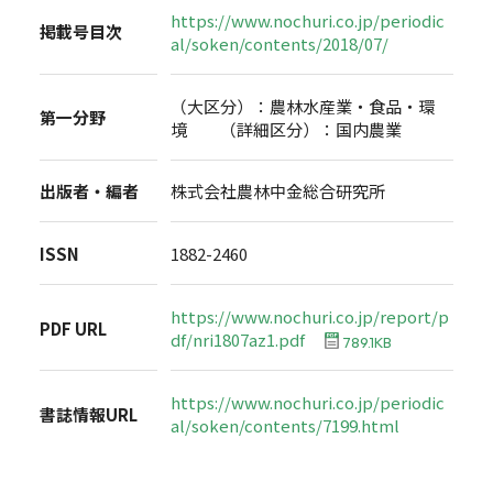
https://www.nochuri.co.jp/periodic
掲載号目次
al/soken/contents/2018/07/
（大区分）：農林水産業・食品・環
第一分野
境 （詳細区分）：国内農業
出版者・編者
株式会社農林中金総合研究所
ISSN
1882-2460
https://www.nochuri.co.jp/report/p
PDF URL
df/nri1807az1.pdf
789.1KB
https://www.nochuri.co.jp/periodic
書誌情報URL
al/soken/contents/7199.html