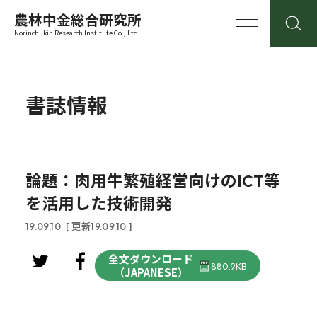
農林中金総合研究所
Norinchukin Research Institute Co., Ltd.
書誌情報
論題：肉用牛繁殖経営向けのICT等
を活用した技術開発
19.09.10
[ 更新19.09.10 ]
全文ダウンロード
880.9KB
（JAPANESE）