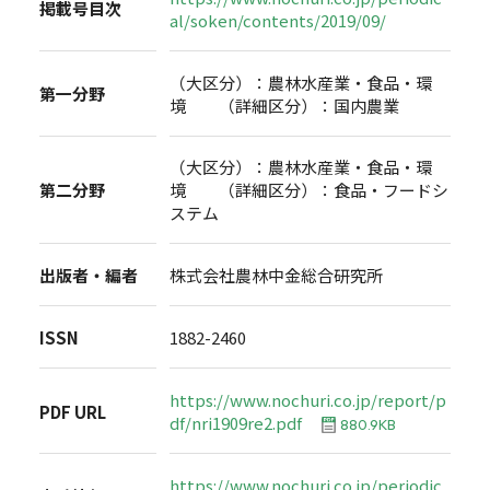
掲載号目次
al/soken/contents/2019/09/
（大区分）：農林水産業・食品・環
第一分野
境 （詳細区分）：国内農業
（大区分）：農林水産業・食品・環
第二分野
境 （詳細区分）：食品・フードシ
ステム
出版者・編者
株式会社農林中金総合研究所
ISSN
1882-2460
https://www.nochuri.co.jp/report/p
PDF URL
df/nri1909re2.pdf
880.9KB
https://www.nochuri.co.jp/periodic