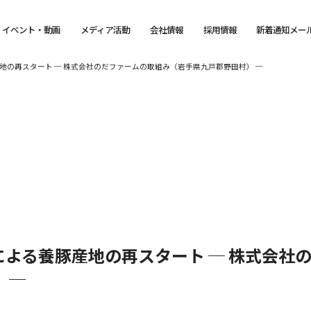
イベント・動画
メディア活動
会社情報
採用情報
新着通知メー
地の再スタート ─ 株式会社のだファームの取組み（岩手県九戸郡野田村） ─
よる養豚産地の再スタート ─ 株式会社
 ─