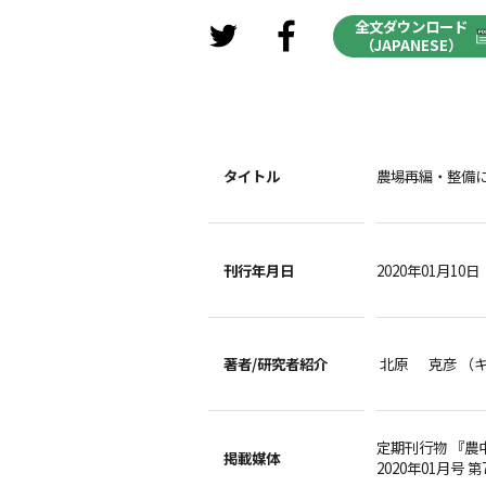
全文ダウンロード
（JAPANESE）
タイトル
農場再編・整備に
刊行年月日
2020年01月10日
著者/
研究者紹介
北原 克彦 （
定期刊行物 『農
掲載媒体
2020年01月号 