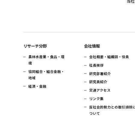
当社
リサーチ分野
会社情報
農林水産業・食品・環
会社概要・組織図・役員
境
社長挨拶
協同組合・組合金融・
研究部署紹介
地域
研究員紹介
経済・金融
交通アクセス
リンク集
反社会的勢力との取引排除
ついて