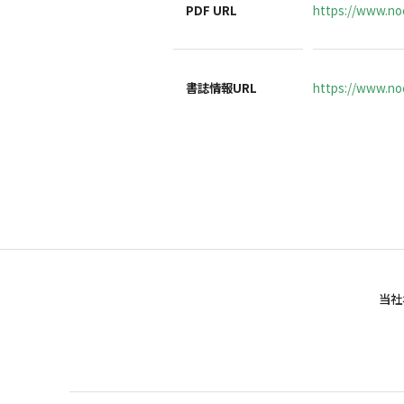
PDF URL
https://www.noc
書誌情報URL
https://www.noc
当社