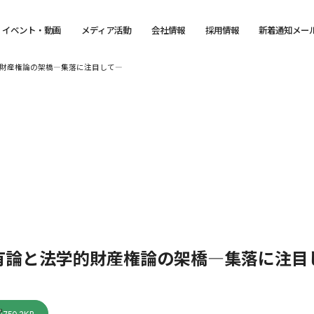
イベント・動画
メディア活動
会社情報
採用情報
新着通知メー
財産権論の架橋―集落に注目して―
有論と法学的財産権論の架橋―集落に注目