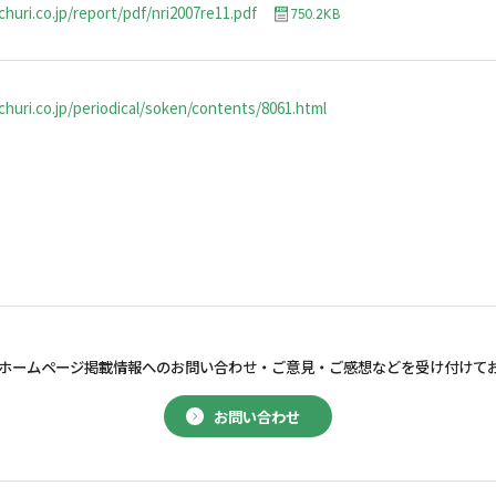
huri.co.jp/report/pdf/nri2007re11.pdf
750.2KB
huri.co.jp/periodical/soken/contents/8061.html
ホームページ掲載情報へのお問い合わせ・
ご意見・ご感想などを受け付けて
お問い合わせ