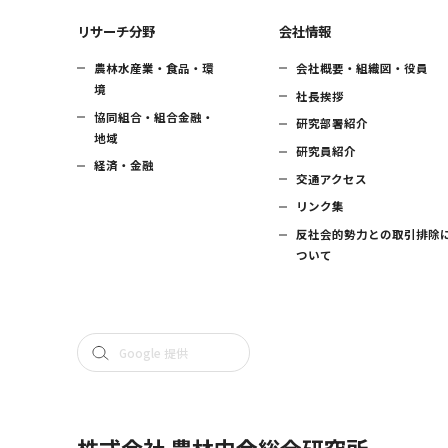
リサーチ分野
会社情報
農林水産業・食品・環
会社概要・組織図・役員
境
社長挨拶
協同組合・組合金融・
研究部署紹介
地域
研究員紹介
経済・金融
交通アクセス
リンク集
反社会的勢力との取引排除
ついて
株式会社 農林中金総合研究所