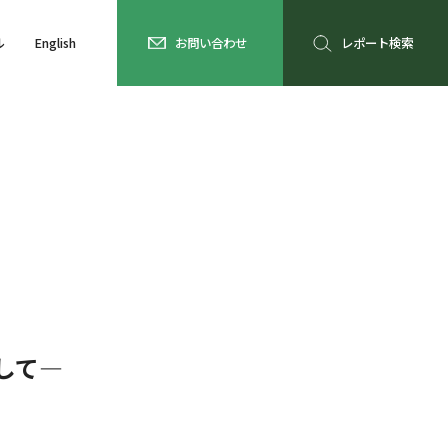
ル
English
お問い合わせ
レポート検索
して―