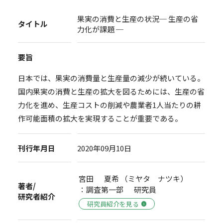
果実の消費と生産の状況─ 生産の省
タイトル
力化が課題 ─
要旨
日本では、果実の消費量と生産量の減少が続いている。
国内果実の消費と生産の拡大を図るためには、生産の省
力化を進め、生産コストの削減や農業者1人当たりの耕
作可能面積の拡大を実現することが重要である。
刊行年月日
2020年09月10日
宮田 夏希 （ミヤタ ナツキ）
著者/
：調査第一部 研究員
研究者紹介
研究員紹介を見る