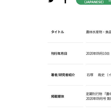
（JAPANESE）
タイトル
農林水産物・食
刊行年月日
2020年09月10日
著者/
研究者紹介
石塚 哉史 （
定期刊行物 『農
掲載媒体
2020年09月号 第