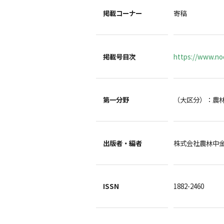
掲載コーナー
寄稿
掲載号目次
https://www.noc
第一分野
（大区分）：農
出版者・編者
株式会社農林中
ISSN
1882-2460