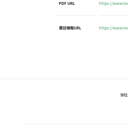
PDF URL
https://www.noc
書誌情報URL
https://www.noc
当社