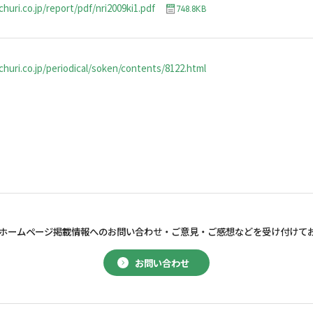
huri.co.jp/report/pdf/nri2009ki1.pdf
748.8KB
huri.co.jp/periodical/soken/contents/8122.html
ホームページ掲載情報へのお問い合わせ・
ご意見・ご感想などを受け付けて
お問い合わせ