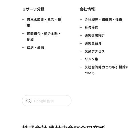
リサーチ分野
会社情報
農林水産業・食品・環
会社概要・組織図・役員
境
社長挨拶
協同組合・組合金融・
研究部署紹介
地域
研究員紹介
経済・金融
交通アクセス
リンク集
反社会的勢力との取引排除
ついて
株式会社 農林中金総合研究所