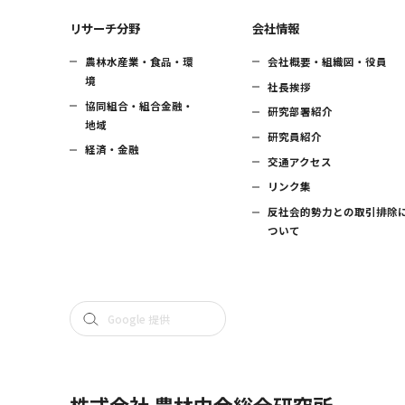
リサーチ分野
会社情報
農林水産業・食品・環
会社概要・組織図・役員
境
社長挨拶
協同組合・組合金融・
研究部署紹介
地域
研究員紹介
経済・金融
交通アクセス
リンク集
反社会的勢力との取引排除
ついて
株式会社 農林中金総合研究所