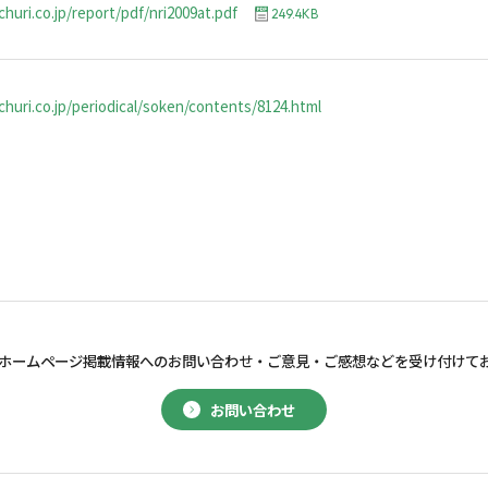
huri.co.jp/report/pdf/nri2009at.pdf
249.4KB
huri.co.jp/periodical/soken/contents/8124.html
ホームページ掲載情報へのお問い合わせ・
ご意見・ご感想などを受け付けて
お問い合わせ