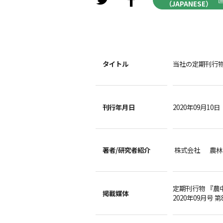
（JAPANESE）
タイトル
当社の定期刊行
刊行年月日
2020年09月10日
著者/
研究者紹介
株式会社 農林
定期刊行物 『農
掲載媒体
2020年09月号 第