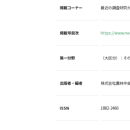
掲載コーナー
最近の調査研究
掲載号目次
https://www.noc
第一分野
（大区分）：そ
出版者・編者
株式会社農林中
ISSN
1882-2460