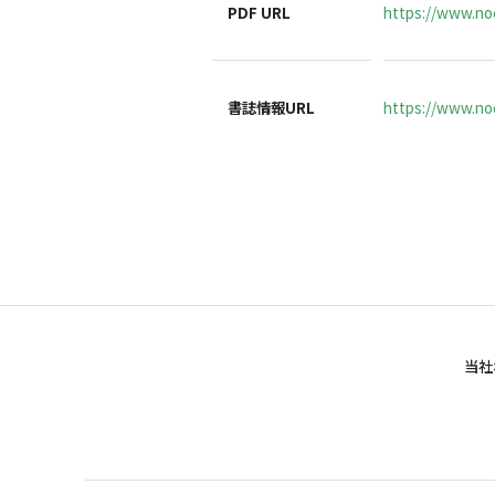
PDF URL
https://www.noc
書誌情報URL
https://www.noc
当社