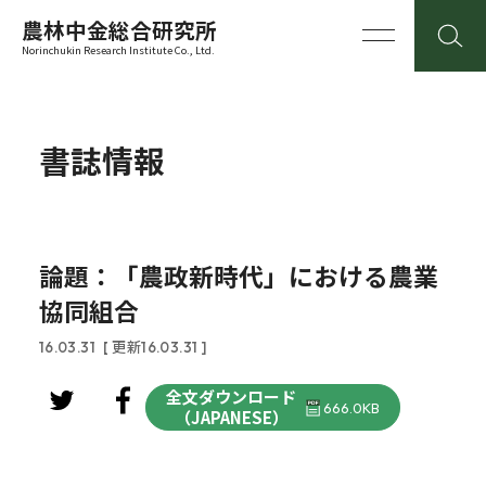
農林中金総合研究所
Norinchukin Research Institute Co., Ltd.
書誌情報
論題：「農政新時代」における農業
協同組合
16.03.31
[ 更新16.03.31 ]
全文ダウンロード
666.0KB
（JAPANESE）