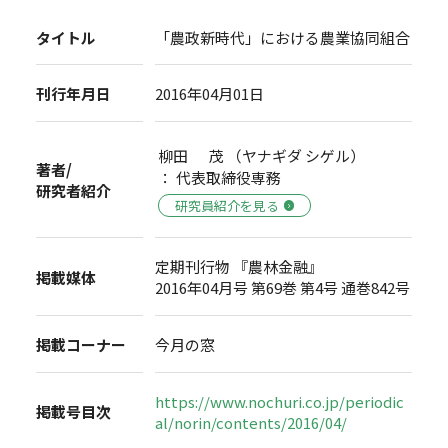
タイトル
「農政新時代」における農業協同組合
刊行年月日
2016年04月01日
柳田 茂 （ヤナギダ シゲル）
著者/
： 代表取締役専務
研究者紹介
研究員紹介を見る
定期刊行物 『農林金融』
掲載媒体
2016年04月号 第69巻 第4号 通巻842号
掲載コーナー
今月の窓
https://www.nochuri.co.jp/periodic
掲載号目次
al/norin/contents/2016/04/