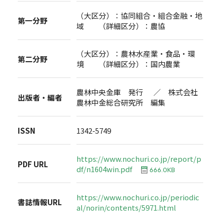
（大区分）：協同組合・組合金融・地
第一分野
域 （詳細区分）：農協
（大区分）：農林水産業・食品・環
第二分野
境 （詳細区分）：国内農業
農林中央金庫 発行 ／ 株式会社
出版者・編者
農林中金総合研究所 編集
ISSN
1342-5749
https://www.nochuri.co.jp/report/p
PDF URL
df/n1604win.pdf
666.0KB
https://www.nochuri.co.jp/periodic
書誌情報URL
al/norin/contents/5971.html