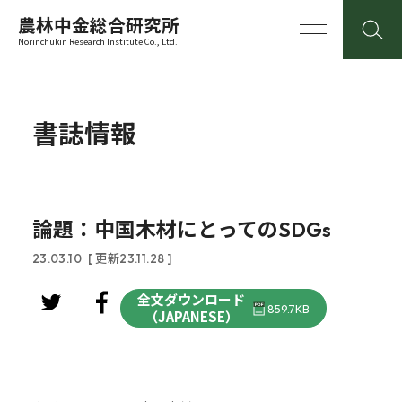
農林中金総合研究所
Norinchukin Research Institute Co., Ltd.
書誌情報
論題：中国木材にとってのSDGs
23.03.10
[ 更新23.11.28 ]
全文ダウンロード
859.7KB
（JAPANESE）