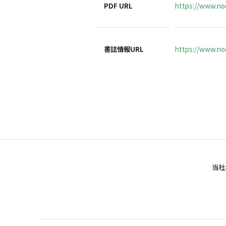
PDF URL
https://www.no
書誌情報URL
https://www.noc
当社