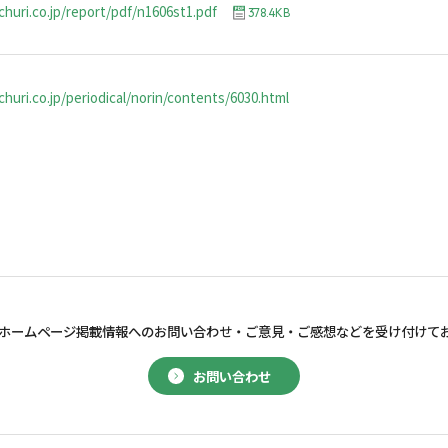
churi.co.jp/report/pdf/n1606st1.pdf
378.4KB
huri.co.jp/periodical/norin/contents/6030.html
ホームページ掲載情報へのお問い合わせ・
ご意見・ご感想などを受け付けて
お問い合わせ