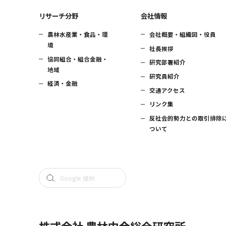
リサーチ分野
会社情報
農林水産業・食品・環
会社概要・組織図・役員
境
社長挨拶
協同組合・組合金融・
研究部署紹介
地域
研究員紹介
経済・金融
交通アクセス
リンク集
反社会的勢力との取引排除
ついて
株式会社 農林中金総合研究所