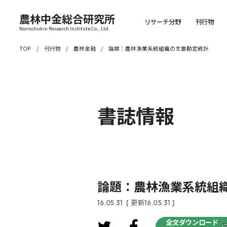
農林中金総合研究所
リサーチ分野
刊行物
Norinchukin Research Institute Co., Ltd.
TOP
刊行物
農林金融
論題：農林漁業系統組織の主要勘定統計
書誌情報
論題：農林漁業系統組
16.05.31
[ 更新16.05.31 ]
全文ダウンロード