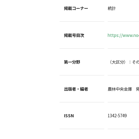
掲載コーナー
統計
掲載号目次
https://www.noc
第一分野
（大区分）：そ
出版者・編者
農林中央金庫 
ISSN
1342-5749