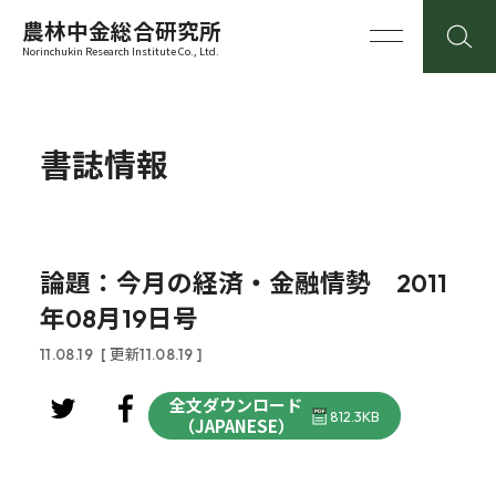
農林中金総合研究所
Norinchukin Research Institute Co., Ltd.
書誌情報
論題：今月の経済・金融情勢 2011
年08月19日号
11.08.19
[ 更新11.08.19 ]
全文ダウンロード
812.3KB
（JAPANESE）