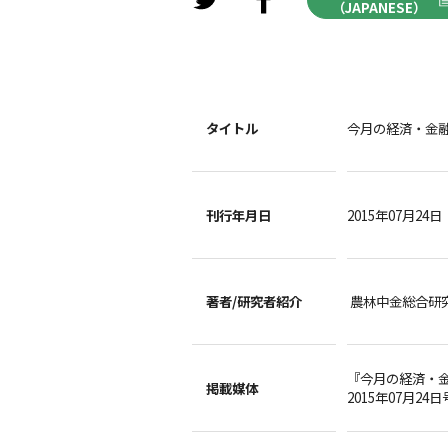
（JAPANESE）
タイトル
今月の経済・金融情
刊行年月日
2015年07月24日
著者/
研究者紹介
農林中金総合研
『今月の経済・
掲載媒体
2015年07月24日