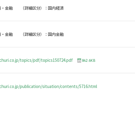
済・金融 （詳細区分）：国内経済
済・金融 （詳細区分）：国内金融
churi.co.jp/topics/pdf/topics150724.pdf
842.6KB
huri.co.jp/publication/situation/contents/5716.html