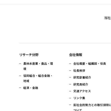
当社
リサーチ分野
会社情報
農林水産業・食品・環
会社概要・組織図・役員
境
社長挨拶
協同組合・組合金融・
研究部署紹介
地域
研究員紹介
経済・金融
交通アクセス
リンク集
反社会的勢力との取引排除
ついて