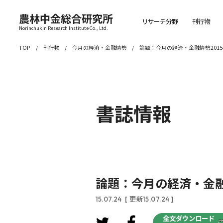
農林中金総合研究所
リサーチ分野
刊行物
Norinchukin Research Institute Co., Ltd.
TOP
刊行物
今月の経済・金融情勢
論題：今月の経済・金融情勢2015
書誌情報
論題：今月の経済・金融情
15.07.24
[ 更新15.07.24 ]
全文ダウンロード