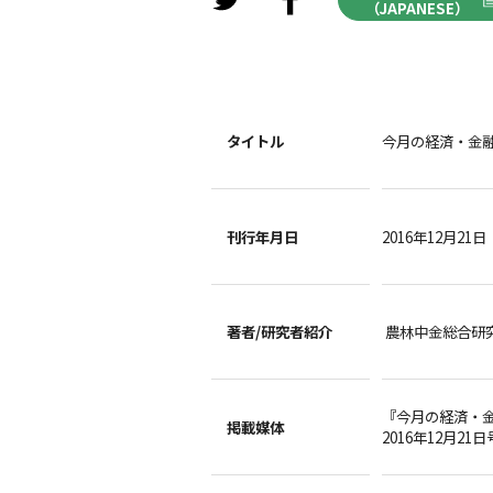
（JAPANESE）
タイトル
今月の経済・金融情
刊行年月日
2016年12月21日
著者/
研究者紹介
農林中金総合研
『今月の経済・
掲載媒体
2016年12月21日