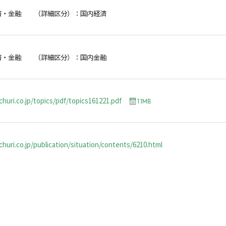
済・金融 （詳細区分）：国内経済
済・金融 （詳細区分）：国内金融
churi.co.jp/topics/pdf/topics161221.pdf
1.1MB
huri.co.jp/publication/situation/contents/6210.html