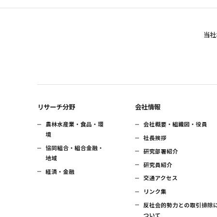
当社
リサーチ分野
会社情報
農林水産業・食品・環
会社概要・組織図・役員
境
社長挨拶
協同組合・組合金融・
研究部署紹介
地域
研究員紹介
経済・金融
交通アクセス
リンク集
反社会的勢力との取引排除
ついて