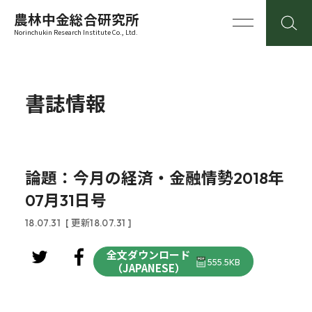
農林中金総合研究所
Norinchukin Research Institute Co., Ltd.
書誌情報
論題：今月の経済・金融情勢2018年
07月31日号
18.07.31
[ 更新18.07.31 ]
全文ダウンロード
555.5KB
（JAPANESE）