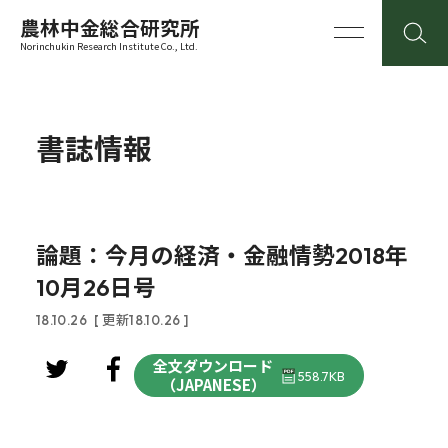
農林中金総合研究所
Norinchukin Research Institute Co., Ltd.
書誌情報
論題：今月の経済・金融情勢2018年
10月26日号
18.10.26
[ 更新18.10.26 ]
全文ダウンロード
558.7KB
（JAPANESE）