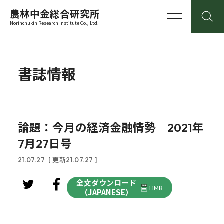
農林中金総合研究所
Norinchukin Research Institute Co., Ltd.
書誌情報
論題：今月の経済金融情勢 2021年
7月27日号
21.07.27
[ 更新21.07.27 ]
全文ダウンロード
1.1MB
（JAPANESE）