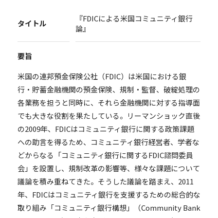
『FDICによる米国コミュニティ銀行
タイトル
論』
要旨
米国の連邦預金保険公社（FDIC）は米国における銀
行・貯蓄金融機関の預金保険、規制・監督、破綻処理の
各業務を担うと同時に、それら金融機関に対する指導面
でも大きな役割を果たしている。リーマンショック直後
の2009年、FDICはコミュニティ銀行に関する政策課題
への助言を得るため、コミュニティ銀行経営者、学者な
どからなる「コミュニティ銀行に関するFDIC諮問委員
会」を設置し、規制改革の影響等、様々な課題について
議論を積み重ねてきた。そうした議論を踏まえ、2011
年、FDICはコミュニティ銀行を支援するための総合的な
取り組み「コミュニティ銀行構想」（Community Bank