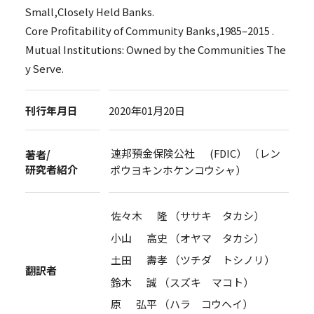
Small,Closely Held Banks.
Core Profitability of Community Banks,1985–2015 .
Mutual Institutions: Owned by the Communities The
y Serve.
刊行年月日
2020年01月20日
連邦預金保険公社 (FDIC） （レン
著者/
研究者紹介
ポウヨキンホケンコウシャ）
佐々木 隆 （ササキ タカシ）
小山 高史 （オヤマ タカシ）
土田 壽孝 （ツチダ トシノリ）
翻訳者
鈴木 誠 （スズキ マコト）
原 弘平 （ハラ コウヘイ）