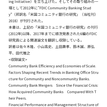
ing Initiative）を立ち上げた。そしてその取り組みの一
環として2012年に”FDIC Community Banking Stud
y“（邦訳名「米国コミュニティ銀行の研究」（当社刊）
2018）が刊行された。
本書は、上記の「米国コミュニティ銀行の研究」の刊行
(2012年)以降、2017年までに順次発表された6編のFDIC
研究員による関連論文を翻訳し収録している。
訳者は佐々木隆、小山高史、土田壽孝、鈴木誠、原弘
平、田代雅之
<収録論文>
Community Bank Efficiency and Economies of Scale.
Factors Shaping Recent Trends in Banking Office Stru
cture for Community and Noncommunity Banks.
Community Bank Mergers Since the Financial Crisis:
How Acquired Community Banks Compared With T
heir Peers.
Financial Performance and Management Structure of