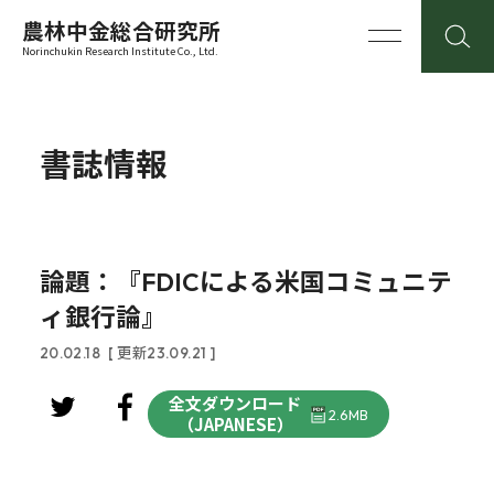
農林中金総合研究所
Norinchukin Research Institute Co., Ltd.
書誌情報
論題：『FDICによる米国コミュニテ
ィ銀行論』
20.02.18
[ 更新23.09.21 ]
全文ダウンロード
2.6MB
（JAPANESE）