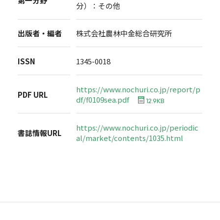
第一分野
分）：その他
出版者・編者
株式会社農林中金総合研究所
ISSN
1345-0018
https://www.nochuri.co.jp/report/p
PDF URL
df/f0109sea.pdf
12.9KB
https://www.nochuri.co.jp/periodic
書誌情報URL
al/market/contents/1035.html