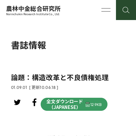
農林中金総合研究所
Norinchukin Research Institute Co., Ltd.
書誌情報
論題：構造改革と不良債権処理
01.09.01
[ 更新10.06.18 ]
全文ダウンロード
12.9KB
（JAPANESE）