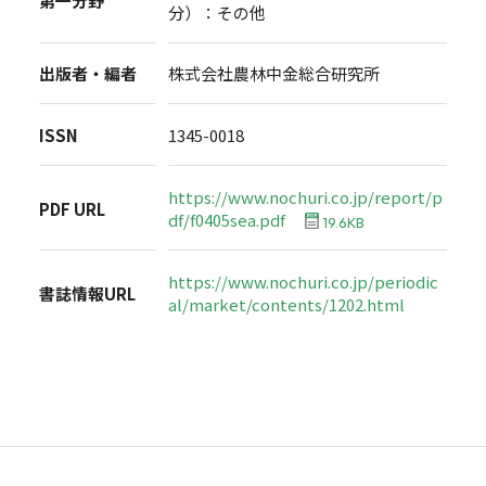
第一分野
分）：その他
出版者・編者
株式会社農林中金総合研究所
ISSN
1345-0018
https://www.nochuri.co.jp/report/p
PDF URL
df/f0405sea.pdf
19.6KB
https://www.nochuri.co.jp/periodic
書誌情報URL
al/market/contents/1202.html