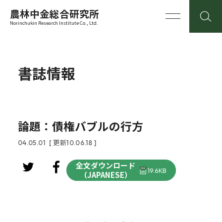
農林中金総合研究所
Norinchukin Research Institute Co., Ltd.
書誌情報
論題：債権バブルの行方
04.05.01
[ 更新10.06.18 ]
全文ダウンロード
19.6KB
（JAPANESE）