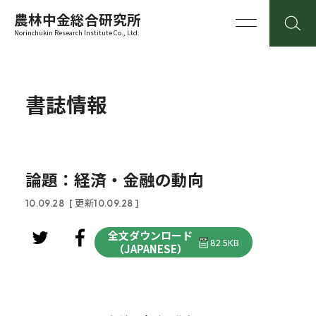
農林中金総合研究所
Norinchukin Research Institute Co., Ltd.
書誌情報
論題：経済・金融の動向
10.09.28
[ 更新10.09.28 ]
全文ダウンロード
82.5KB
（JAPANESE）