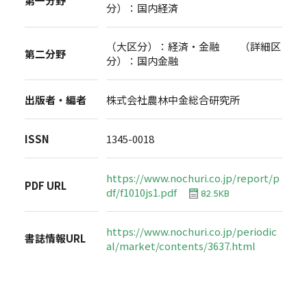
第一分野
分）：国内経済
（大区分）：経済・金融 （詳細区
第二分野
分）：国内金融
出版者・編者
株式会社農林中金総合研究所
ISSN
1345-0018
https://www.nochuri.co.jp/report/p
PDF URL
df/f1010js1.pdf
82.5KB
https://www.nochuri.co.jp/periodic
書誌情報URL
al/market/contents/3637.html