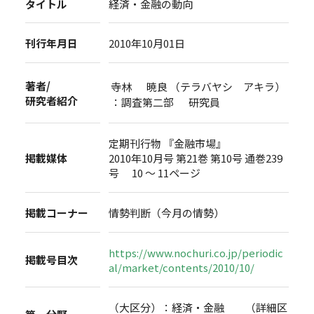
タイトル
経済・金融の動向
刊行年月日
2010年10月01日
著者/
寺林 暁良 （テラバヤシ アキラ）
研究者紹介
：調査第二部 研究員
定期刊行物 『金融市場』
掲載媒体
2010年10月号 第21巻 第10号 通巻239
号 10 ～ 11ページ
掲載コーナー
情勢判断（今月の情勢）
https://www.nochuri.co.jp/periodic
掲載号目次
al/market/contents/2010/10/
（大区分）：経済・金融 （詳細区