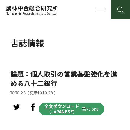
農林中金総合研究所
Norinchukin Research Institute Co., Ltd.
書誌情報
論題：個人取引の営業基盤強化を進
める八十二銀行
10.10.28
[ 更新10.10.28 ]
全文ダウンロード
75.0KB
（JAPANESE）