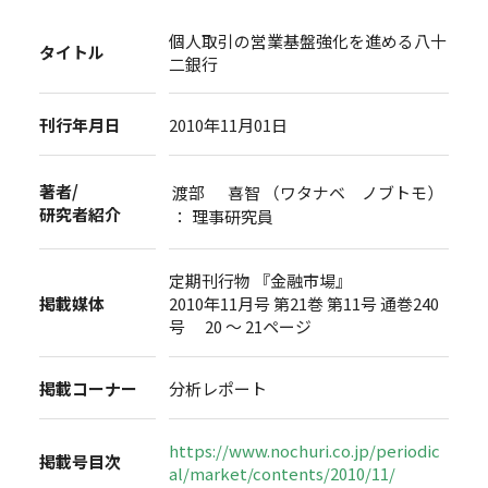
個人取引の営業基盤強化を進める八十
タイトル
二銀行
刊行年月日
2010年11月01日
著者/
渡部 喜智 （ワタナベ ノブトモ）
研究者紹介
： 理事研究員
定期刊行物 『金融市場』
掲載媒体
2010年11月号 第21巻 第11号 通巻240
号 20 ～ 21ページ
掲載コーナー
分析レポート
https://www.nochuri.co.jp/periodic
掲載号目次
al/market/contents/2010/11/