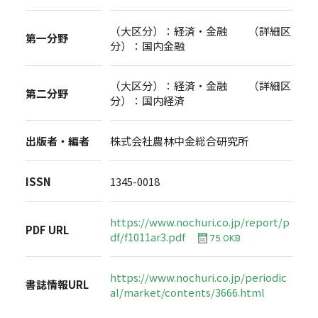
（大区分）：経済・金融 （詳細区
第一分野
分）：国内金融
（大区分）：経済・金融 （詳細区
第二分野
分）：国内経済
出版者・編者
株式会社農林中金総合研究所
ISSN
1345-0018
https://www.nochuri.co.jp/report/p
PDF URL
df/f1011ar3.pdf
75.0KB
https://www.nochuri.co.jp/periodic
書誌情報URL
al/market/contents/3666.html