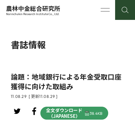
農林中金総合研究所
Norinchukin Research Institute Co., Ltd.
書誌情報
論題：地域銀行による年金受取口座
獲得に向けた取組み
11.08.29
[ 更新11.08.29 ]
全文ダウンロード
38.4KB
（JAPANESE）