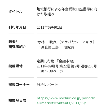
地域銀行による年金受取口座獲得に向
タイトル
けた取組み
刊行年月日
2011年09月01日
著者/
寺林 暁良 （テラバヤシ アキラ）
研究者紹介
：調査第二部 研究員
定期刊行物 『金融市場』
掲載媒体
2011年09月号 第22巻 第9号 通巻250号
38 ～ 39ページ
掲載コーナー
分析レポート
https://www.nochuri.co.jp/periodic
掲載号目次
al/market/contents/2011/09/