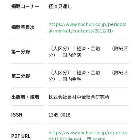
掲載コーナー
経済見通し
https://www.nochuri.co.jp/periodic
掲載号目次
al/market/contents/2012/01/
（大区分）：経済・金融 （詳細区
第一分野
分）：国内経済
（大区分）：経済・金融 （詳細区
第二分野
分）：国内金融
出版者・編者
株式会社農林中金総合研究所
ISSN
1345-0018
https://www.nochuri.co.jp/report/p
PDF URL
df/f1201vie.pdf
37.8KB