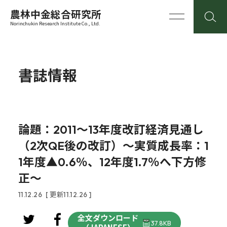
農林中金総合研究所
Norinchukin Research Institute Co., Ltd.
書誌情報
論題：2011～13年度改訂経済見通し
（2次QE後の改訂）～実質成長率：1
1年度▲0.6％、12年度1.7％へ下方修
正～
11.12.26
[ 更新11.12.26 ]
全文ダウンロード
37.8KB