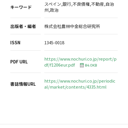
スペイン,銀行,不良債権,不動産,自治
キーワード
州,政治
出版者・編者
株式会社農林中金総合研究所
ISSN
1345-0018
https://www.nochuri.co.jp/report/p
PDF URL
df/f1206eur.pdf
84.0KB
https://www.nochuri.co.jp/periodic
書誌情報URL
al/market/contents/4335.html