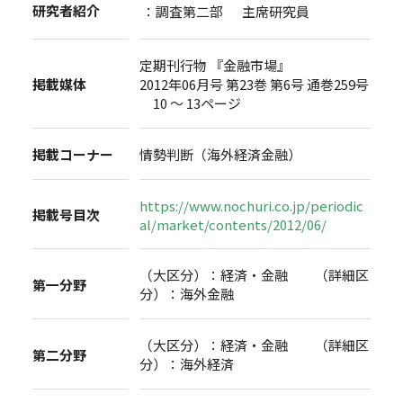
研究者紹介
：調査第二部 主席研究員
定期刊行物 『金融市場』
掲載媒体
2012年06月号 第23巻 第6号 通巻259号
10 ～ 13ページ
掲載コーナー
情勢判断（海外経済金融）
https://www.nochuri.co.jp/periodic
掲載号目次
al/market/contents/2012/06/
（大区分）：経済・金融 （詳細区
第一分野
分）：海外金融
（大区分）：経済・金融 （詳細区
第二分野
分）：海外経済