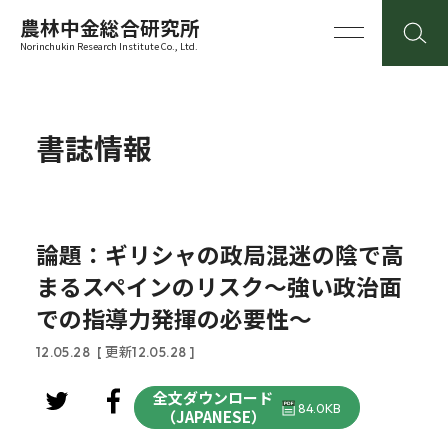
農林中金総合研究所
Norinchukin Research Institute Co., Ltd.
書誌情報
論題：ギリシャの政局混迷の陰で高
まるスペインのリスク～強い政治面
での指導力発揮の必要性～
12.05.28
[ 更新12.05.28 ]
全文ダウンロード
84.0KB
（JAPANESE）