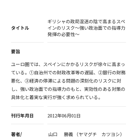
ギリシャの政局混迷の陰で高まるスペ
タイトル
インのリスク～強い政治面での指導力
発揮の必要性～
要旨
ユーロ圏では、スペインにかかるリスクが徐々に高まっ
ている。①自治州での財政改革等の遅延、②銀行の財務
悪化、③経済の停滞による問題の深刻化のリスクに対
し、強い政治面での指導力のもと、実効性のある対策の
具体化と着実な実行が強く求められている。
刊行年月日
2012年06月01日
著者/
山口 勝義 （ヤマグチ カツヨシ）